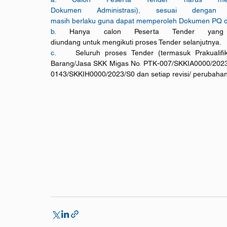
Dokumen Administrasi), sesuai denga
masih berlaku guna dapat memperoleh Dokumen PQ dan 
b. 
Hanya calon Peserta Tender yang l
diundang untuk mengikuti proses Tender selanjutnya.
c.    
Seluruh proses Tender (termasuk Prakualifi
Barang/Jasa SKK Migas No
. 
PTK-007/SKKIA0000/2023/
0143/SKKIH0000/2023/S0 dan setiap revisi/ perubahan