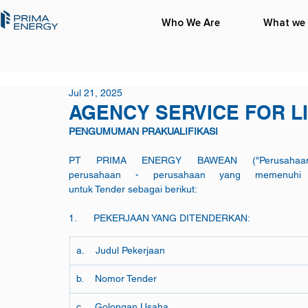
Who We Are
What we
Jul 21, 2025
AGENCY SERVICE FOR L
PENGUMUMAN PRAKUALIFIKASI
PT PRIMA ENERGY BAWEAN ("Perusahaan"
perusahaan - perusahaan yang memenuhi per
untuk Tender sebagai berikut:
1.      PEKERJAAN YANG DITENDERKAN:
a.    Judul Pekerjaan
b.    Nomor Tender
c.    Golongan Usaha