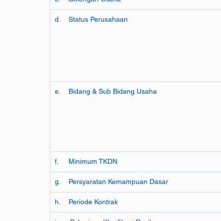
d.    Status Perusahaan
e.    Bidang & Sub Bidang Usaha
f.     Minimum TKDN
g.    Persyaratan Kemampuan Dasar
h.    Periode Kontrak