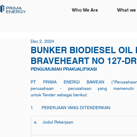
Who We Are
What we
Dec 2, 2024
BUNKER BIODIESEL OIL
BRAVEHEART NO 127-DRL
PENGUMUMAN PRAKUALIFIKASI
PT PRIMA ENERGI BAWEAN ("Perusahaan"
perusahaan - perusahaan yang memenuhi per
untuk Tender sebagai berikut:
1.      PEKERJAAN YANG DITENDERKAN:
a.    Judul Pekerjaan