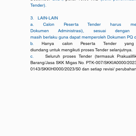
Tender).
3.   LAIN-LAIN
a. Calon Peserta Tender harus menya
Dokumen Administrasi), sesuai denga
masih berlaku guna dapat memperoleh Dokumen PQ dan 
b. 
Hanya calon Peserta Tender yang l
diundang untuk mengikuti proses Tender selanjutnya.
c.    
Seluruh proses Tender (termasuk Prakualifi
Barang/Jasa SKK Migas No
. 
PTK-007/SKKIA0000/2023/
0143/SKKIH0000/2023/S0 dan setiap revisi/ perubahan