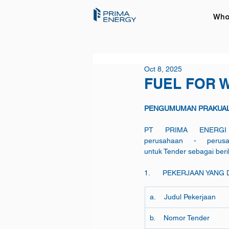
Who
Oct 8, 2025
FUEL FOR W
PENGUMUMAN PRAKUALI
PT PRIMA ENERGI B
perusahaan - perusa
untuk Tender sebagai beri
1.      PEKERJAAN YANG
a.    Judul Pekerjaan
b.    Nomor Tender