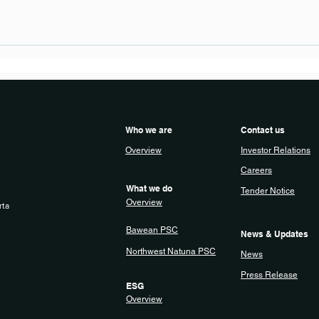
Who we are
Contact us
Overview
Investor Relations
Careers
What we do
Tender Notice
Overview
rta
Bawean PSC
News & Updates
Northwest Natuna PSC
News
Press Release
ESG
Overview