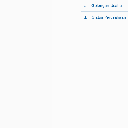
c.    Golongan Usaha
d.    Status Perusahaan