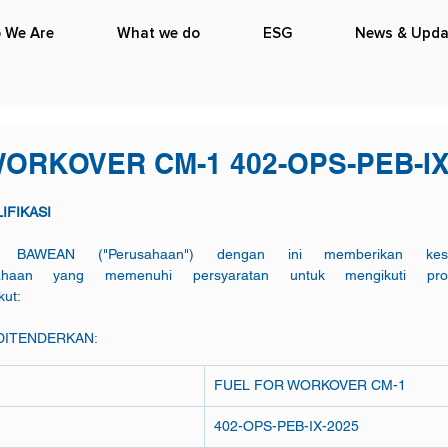
 We Are
What we do
ESG
News & Upda
ORKOVER CM-1 402-OPS-PEB-IX
FIKASI
AWEAN ("Perusahaan") dengan ini memberikan kese
haan yang memenuhi persyaratan untuk mengikuti proses 
kut:
 DITENDERKAN:
FUEL FOR WORKOVER CM-1
402-OPS-PEB-IX-2025