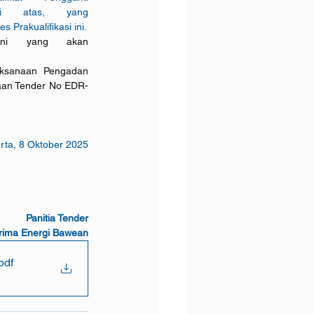
i atas, yang 
Prakualifikasi ini.
ini yang akan 
ksanaan Pengadan 
aan Tender No EDR-
rta, 8 Oktober 2025
Panitia Tender
rima Energi Bawean
pdf