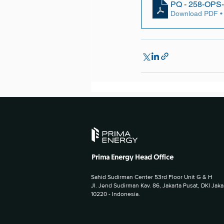
PQ - 258-OPS-
Download PDF •
Prima Energy Head Office
Sahid Sudirman Center 53rd Floor Unit G & H
Jl. Jend Sudirman Kav. 86, Jakarta Pusat, DKI Jaka
10220 - Indonesia.