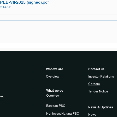
PEB-VII-2025 (signed)
.pdf
 514KB
Who we are
Contact us
Overview
Investor Relations
Careers
What we do
Tender Notice
Overview
rta
Bawean PSC
News & Updates
Northwest Natuna PSC
News