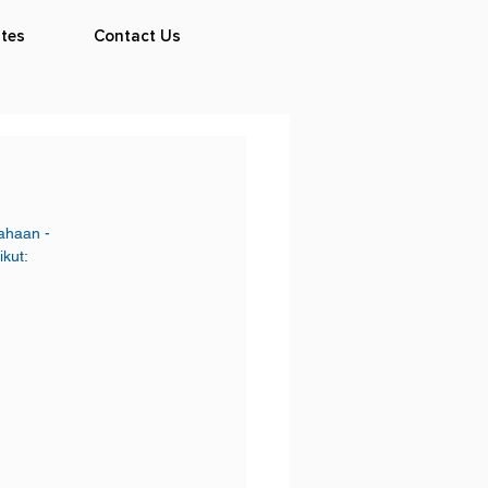
tes
Contact Us
ahaan -
ikut: