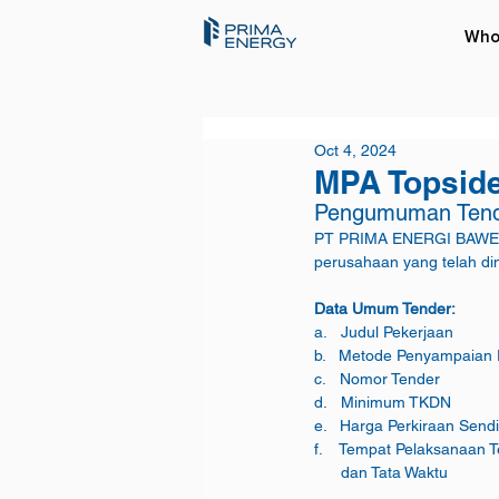
Who
Oct 4, 2024
MPA Topside
Pengumuman Ten
PT PRIMA ENERGI BAWEAN
perusahaan yang telah din
Data Umum Tender:
f.    Tempat Pelaksanaan 