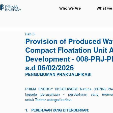
Who We Are
What we
Feb 3
Provision of Produced Wa
Compact Floatation Unit
Development - 008-PRJ-PE
s.d 06/02/2026
PENGUMUMAN PRAKUALIFIKASI
PRIMA ENERGY NORTHWEST Natuna (PENN) Pte. Lt
kepada perusahaan - perusahaan yang memenuhi
untuk Tender sebagai berikut:
1.   PEKERJAAN YANG DITENDERKAN: